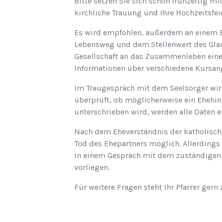
Bitte setzen Sie sich schon frühzeitig m
kirchliche Trauung und Ihre Hochzeitsfe
Es wird empfohlen, außerdem an einem 
Lebensweg und dem Stellenwert des Gla
Gesellschaft an das Zusammenleben eines
Informationen über verschiedene Kursang
Im Traugespräch mit dem Seelsorger wir
überprüft, ob möglicherweise ein Ehehin
unterschrieben wird, werden alle Daten er
Nach dem Eheverständnis der katholische
Tod des Ehepartners möglich. Allerdings
In einem Gespräch mit dem zuständigen P
vorliegen.
Für weitere Fragen steht Ihr Pfarrer gern