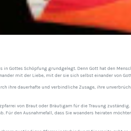
is in Gottes Schöpfung grundgelegt. Denn Gott hat den Mensch
nander mit der Liebe, mit der sie sich selbst einander von Got
ch ihre dauerhafte und verbindliche Zusage, ihre unverbrüchli
tzpfarrei von Braut oder Bräutigam für die Trauung zuständig
b. Für den Ausnahmefall, dass Sie woanders heiraten möchten,