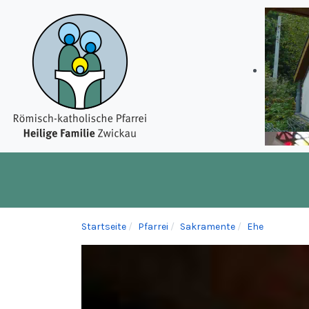
Startseite
Pfarrei
Sakramente
Ehe