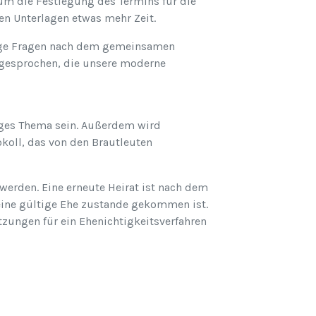
s um die Festlegung des Termins für die
en Unterlagen etwas mehr Zeit.
ige Fragen nach dem gemeinsamen
gesprochen, die unsere moderne
iges Thema sein. Außerdem wird
koll, das von den Brautleuten
werden. Eine erneute Heirat ist nach dem
keine gültige Ehe zustande gekommen ist.
zungen für ein Ehenichtigkeitsverfahren