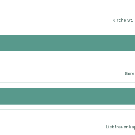
Kirche St.
Geme
Liebfrauenkap