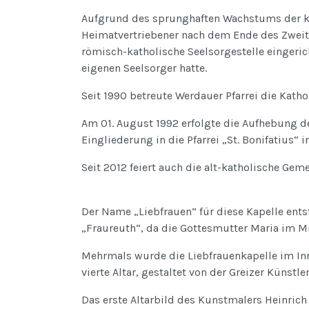
Aufgrund des sprunghaften Wachstums der k
Heimatvertriebener nach dem Ende des Zweite
römisch-katholische Seelsorgestelle eingeric
eigenen Seelsorger hatte.
Seit 1990 betreute Werdauer Pfarrei die Katho
Am 01. August 1992 erfolgte die Aufhebung de
Eingliederung in die Pfarrei „St. Bonifatius“ 
Seit 2012 feiert auch die alt-katholische Gem
Der Name „Liebfrauen“ für diese Kapelle ent
„Fraureuth“, da die Gottesmutter Maria im Mi
Mehrmals wurde die Liebfrauenkapelle im Inne
vierte Altar, gestaltet von der Greizer Künstl
Das erste Altarbild des Kunstmalers Heinrich