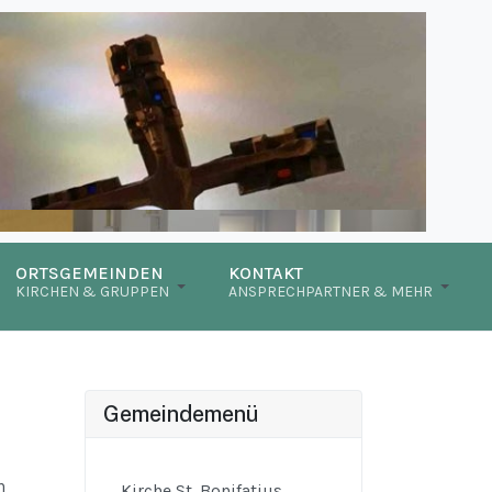
ORTSGEMEINDEN
KONTAKT
KIRCHEN & GRUPPEN
ANSPRECHPARTNER & MEHR
Gemeindemenü
n
Kirche St. Bonifatius