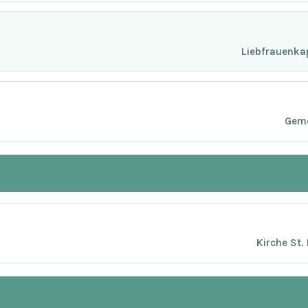
Liebfrauenkap
Geme
Kirche St.