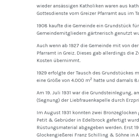
wieder ansässigen Katholiken waren aus kath
Gottesdienste vom Greizer Pfarramt aus im T
1908 kaufte die Gemeinde ein Grundstück für
Gemeindemitgliedern gärtnerisch genutzt wu
Auch wenn ab 1927 die Gemeinde mit von der 
Pfarramt in Greiz. Dieses gab allerdings die
Kosten übernimmt.
1929 erfolgte der Tausch des Grundstückes 
2
eine Größe von 4.000 m
hatte und damals 8.
Am 19. Juli 1931 war die Grundsteinlegung, am
(Segnung) der Liebfrauenkapelle durch Erzpr
Im August 1931 konnten zwei Bronzeglocken 
Petit & Gebrüder in Edelbrock gefertigt wur
Rüstungsmaterial abgegeben werden. Erst 195
Glockengießerei Franz Schilling & Söhne in A