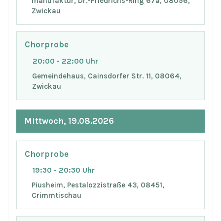
manufaktur, Dr.-Friedrichs-Ring 67a, 08056,
Zwickau
Chorprobe
20:00 - 22:00 Uhr
Gemeindehaus, Cainsdorfer Str. 11, 08064,
Zwickau
Mittwoch, 19.08.2026
Chorprobe
19:30 - 20:30 Uhr
Piusheim, Pestalozzistraße 43, 08451,
Crimmtischau