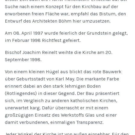
Suche nach einem Konzept für den Kirchbau auf der
erworbenen freien Fläche war, empfahl das Bistum, den
Entwurf des Architekten Böhm hier umzusetzen.
Am 08. April 1997 wurde feierlich der Grundstein gelegt,
im Februar 1998 Richtfest gefeiert.
Bischof Joachim Reinelt weihte die Kirche am 20.
September 1998.
Von einem kleinen Hügel aus blickt das rote Bauwerk
über Geburtsstadt von Karl May. Die markante Farbe
erinnert dabei an den stark lehmigen Boden
(Rotliegendes) in dieser Gegend. Der Bau präsentiert
sich, im Vergleich zu anderen katholischen Kirchen,
unerwartet karg. Dafür überrascht er mit einem
großzügigen Einsatz des Werkstoffs Glas und einer
damit verbundenen, einmaligen Transparenz.
Jeder Winkel der Kirche ist von außen einsehbar. Für den