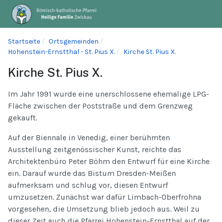
Startseite
Ortsgemeinden
Hohenstein-Ernstthal - St. Pius X.
Kirche St. Pius X.
Kirche St. Pius X.
Im Jahr 1991 wurde eine unerschlossene ehemalige LPG-
Fläche zwischen der Poststraße und dem Grenzweg
gekauft.
Auf der Biennale in Venedig, einer berühmten
Ausstellung zeitgenössischer Kunst, reichte das
Architektenbüro Peter Böhm den Entwurf für eine Kirche
ein. Darauf wurde das Bistum Dresden-Meißen
aufmerksam und schlug vor, diesen Entwurf
umzusetzen. Zunächst war dafür Limbach-Oberfrohna
vorgesehen, die Umsetzung blieb jedoch aus. Weil zu
dieser Zeit auch die Pfarrei Hohenstein-Ernstthal auf der