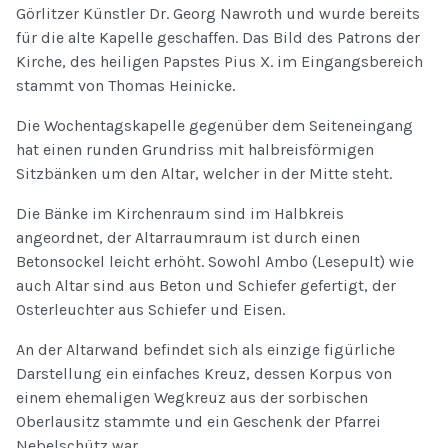
Görlitzer Künstler Dr. Georg Nawroth und wurde bereits
für die alte Kapelle geschaffen. Das Bild des Patrons der
Kirche, des heiligen Papstes Pius X. im Eingangsbereich
stammt von Thomas Heinicke.
Die Wochentagskapelle gegenüber dem Seiteneingang
hat einen runden Grundriss mit halbreisförmigen
Sitzbänken um den Altar, welcher in der Mitte steht.
Die Bänke im Kirchenraum sind im Halbkreis
angeordnet, der Altarraumraum ist durch einen
Betonsockel leicht erhöht. Sowohl Ambo (Lesepult) wie
auch Altar sind aus Beton und Schiefer gefertigt, der
Osterleuchter aus Schiefer und Eisen.
An der Altarwand befindet sich als einzige figürliche
Darstellung ein einfaches Kreuz, dessen Korpus von
einem ehemaligen Wegkreuz aus der sorbischen
Oberlausitz stammte und ein Geschenk der Pfarrei
Nebelschütz war.