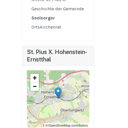
Geschichte der Gemeinde
Seelsorger
Ortskirchenrat
St. Pius X. Hohenstein-
Ernstthal
+
−
© OpenStreetMap contributors