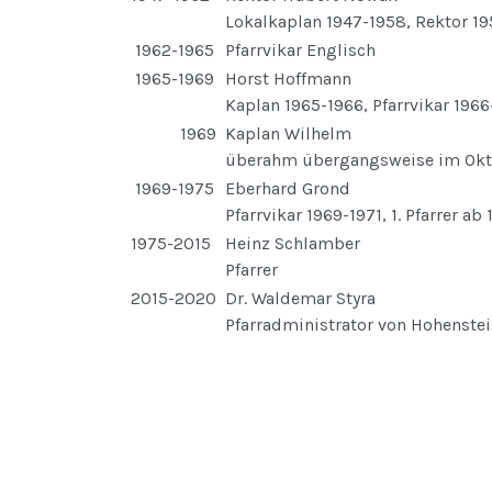
Lokalkaplan 1947-1958, Rektor 1
1962-1965
Pfarrvikar Englisch
1965-1969
Horst Hoffmann
Kaplan 1965-1966, Pfarrvikar 196
1969
Kaplan Wilhelm
überahm übergangsweise im Okt
1969-1975
Eberhard Grond
Pfarrvikar 1969-1971, 1. Pfarrer ab 
1975-2015
Heinz Schlamber
Pfarrer
2015-2020
Dr. Waldemar Styra
Pfarradministrator von Hohenstei