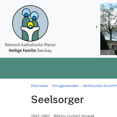
Startseite
Ortsgemeinden
Hohenstein-Ernstthal
Seelsorger
1947-1962
Rektor Hubert Nowak