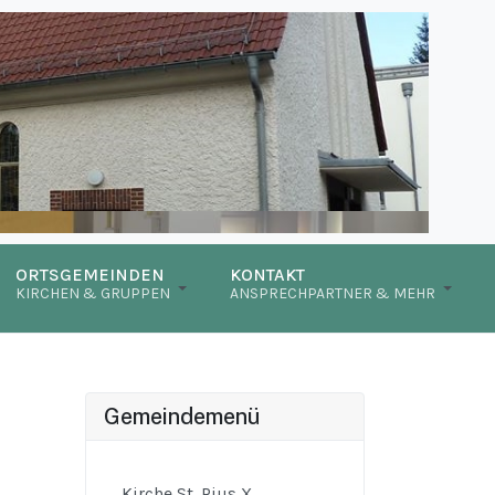
ORTSGEMEINDEN
KONTAKT
KIRCHEN & GRUPPEN
ANSPRECHPARTNER & MEHR
Gemeindemenü
Kirche St. Pius X.