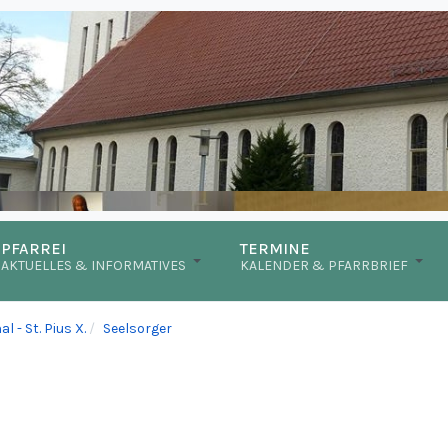
PFARREI
TERMINE
AKTUELLES & INFORMATIVES
KALENDER & PFARRBRIEF
 - St. Pius X.
Seelsorger