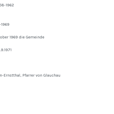
958-1962
6-1969
ober 1969 die Gemeinde
1.9.1971
n-Ernstthal, Pfarrer von Glauchau