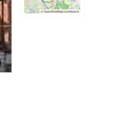
© OpenStreetMap contributors