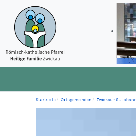
Startseite
Ortsgemeinden
Zwickau - St. Joha