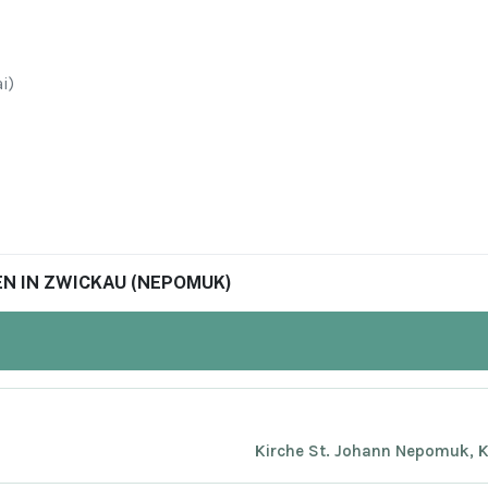
i)
N IN ZWICKAU (NEPOMUK)
Kirche St. Johann Nepomuk, K