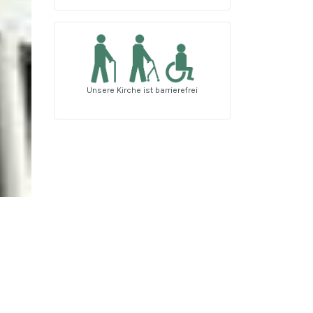
Unsere Kirche ist barrierefrei