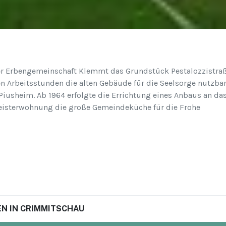
der Erbengemeinschaft Klemmt das Grundstück Pestalozzistra
igen Arbeitsstunden die alten Gebäude für die Seelsorge nutzba
iusheim. Ab 1964 erfolgte die Errichtung eines Anbaus an da
meisterwohnung die große Gemeindeküche für die Frohe
N IN CRIMMITSCHAU