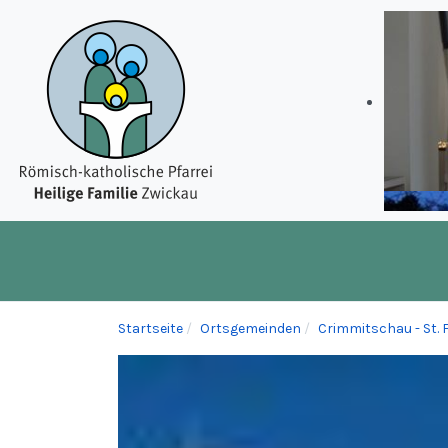
Startseite
Ortsgemeinden
Crimmitschau - St. 