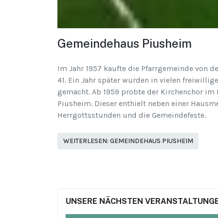
Gemeindehaus Piusheim
Im Jahr 1957 kaufte die Pfarrgemeinde von 
41. Ein Jahr später wurden in vielen freiwill
gemacht. Ab 1959 probte der Kirchenchor im P
Piusheim. Dieser enthielt neben einer Haus
Herrgottsstunden und die Gemeindefeste.
WEITERLESEN: GEMEINDEHAUS PIUSHEIM
UNSERE NÄCHSTEN VERANSTALTUNGE