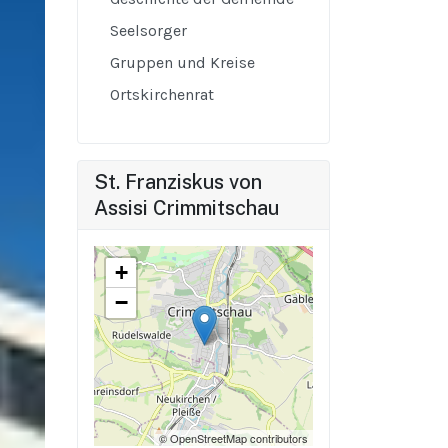
Seelsorger
Gruppen und Kreise
Ortskirchenrat
St. Franziskus von
Assisi Crimmitschau
+
−
© OpenStreetMap contributors