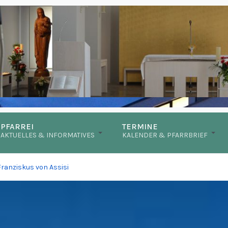
PFARREI
TERMINE
AKTUELLES & INFORMATIVES
KALENDER & PFARRBRIEF
Franziskus von Assisi