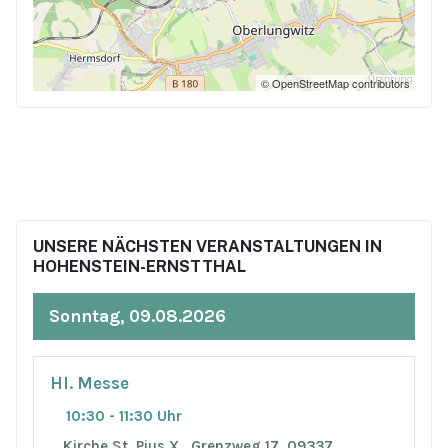
© OpenStreetMap contributors
UNSERE NÄCHSTEN VERANSTALTUNGEN IN
HOHENSTEIN-ERNSTTHAL
Sonntag, 09.08.2026
Hl. Messe
10:30 - 11:30 Uhr
Kirche St. Pius X., Grenzweg 17, 09337,