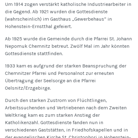
Um 1914 zogen verstärkt katholische Industriearbeiter in
die Gegend. Ab 1921 wurden die Gottesdienste
(wahrscheinlich) im Gasthaus „Gewerbehaus“ in
Hohenstein-Ernstthal gefeiert.
Ab 1925 wurde die Gemeinde durch die Pfarrei St. Johann
Nepomuk Chemnitz betreut. Zwölf Mal im Jahr könnten
Gottesdienste stattfinden.
1933 kam es aufgrund der starken Beanspruchung der
Chemnitzer Pfarrei und Personalnot zur erneuten
Übertragung der Seelsorge an die Pfarrei
Oelsnitz/Erzgebirge.
Durch den starken Zustrom von Flüchtlingen,
Arbeitssuchenden und Vertriebenen nach dem Zweiten
Weltkrieg kam es zum starken Anstieg der
Katholikenzahl. Gottesdienste fanden nun in
verschiedenen Gaststätten, in Friedhofskapellen und in
der evangelischen Kirche St. Christophori in Hohenstein-